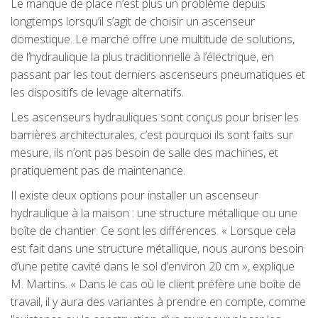
Le manque de place n’est plus un problème depuis
longtemps lorsqu’il s’agit de choisir un ascenseur
domestique. Le marché offre une multitude de solutions,
de l’hydraulique la plus traditionnelle à l’électrique, en
passant par les tout derniers ascenseurs pneumatiques et
les dispositifs de levage alternatifs.
Les ascenseurs hydrauliques sont conçus pour briser les
barrières architecturales, c’est pourquoi ils sont faits sur
mesure, ils n’ont pas besoin de salle des machines, et
pratiquement pas de maintenance.
Il existe deux options pour installer un ascenseur
hydraulique à la maison : une structure métallique ou une
boîte de chantier. Ce sont les différences. « Lorsque cela
est fait dans une structure métallique, nous aurons besoin
d’une petite cavité dans le sol d’environ 20 cm », explique
M. Martins. « Dans le cas où le client préfère une boîte de
travail, il y aura des variantes à prendre en compte, comme