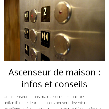
Ascenseur de maison :
infos et conseils
Un ascenseur… dans ma maison ? Les maisons
unifamiliales et leurs escaliers peuvent devenir un
problème au fil des ans. Un ascenseur multiplie de façon